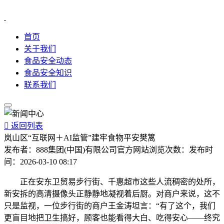
首页
关于我们
食品安全动态
食品安全知识
联系我们

返回列表
岚山区“互联网＋AI监管”建牢食物平安樊篱
发布者：
888集团(中国)有限公司官方网站
浏览次数：
发布时
间：
2026-03-10 08:17
正在安东卫贸易步行街、千惠超市这些人流稠密的处所，
新安拆的高清摄像头正静静地凝视着后厨。对商户来说，这不
只是监视，一位步行街的商户王金涛坦言：“有了这个，我们
更盲目地把卫生搞好，顾客也能看得大白、吃得安心——终究