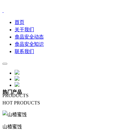
首页
关于我们
食品安全动态
食品安全知识
联系我们
热门产品
PRODUCTS
HOT PRODUCTS
山楂蜜饯